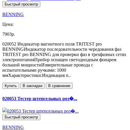
Быстрый просмотр
BENNING
Цена:
7903р.
020052 Индикатор магнитного поля TRITEST pro
BENNINGИндикатор последовательности чередования фаз
TRITEST pro BENNING для проверки фаз в трехфазных сетях
электропитанияПрибор оснащен светодиодным фонарем
большой мощностиИзмерительные провода с
испытательными ручками: 1000
ммХарактеристики:Индикация п..
Купить
В закладки
В сравнение
020053 Тестер штепсельных роз�...
Быстрый просмотр
BENNING