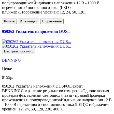
полупроводниковИндикация напряжения 12 В - 1000 В
переменного / постоянного тока (LED /
плунжер)Отображение уровней: 12, 24, 50, 120..
Купить
В закладки
В сравнение
050262 Указатель напряжения DUS...
Быстрый просмотр
BENNING
Цена:
8155р.
050262 Указатель напряжения DUSPOL expert
BENNINGСохранение результатов измеренияОднополюсная
проверка фаз: зеленый светодиод (левая / правая)Проверка
прохождения и полупроводниковИндикация напряжения 12 В
- 1000 В переменного / постоянного тока (LED)Отображение
уровней: 12, 24, 50, 120, 230, 400, 6..