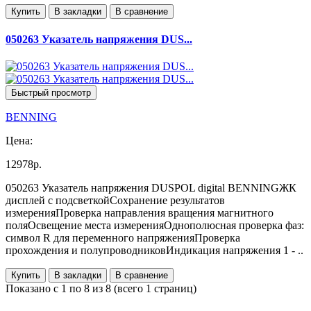
Купить
В закладки
В сравнение
050263 Указатель напряжения DUS...
Быстрый просмотр
BENNING
Цена:
12978р.
050263 Указатель напряжения DUSPOL digital BENNINGЖК
дисплей с подсветкойСохранение результатов
измеренияПроверка направления вращения магнитного
поляОсвещение места измеренияОднополюсная проверка фаз:
символ R для переменного напряженияПроверка
прохождения и полупроводниковИндикация напряжения 1 - ..
Купить
В закладки
В сравнение
Показано с 1 по 8 из 8 (всего 1 страниц)