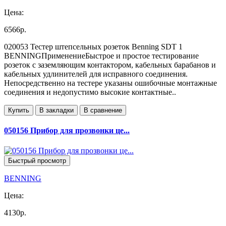
Цена:
6566р.
020053 Тестер штепсельных розеток Benning SDT 1
BENNINGПрименениеБыстрое и простое тестирование
розеток с заземляющим контактором, кабельных барабанов и
кабельных удлинителей для исправного соединения.
Непосредственно на тестере указаны ошибочные монтажные
соединения и недопустимо высокие контактные..
Купить
В закладки
В сравнение
050156 Прибор для прозвонки це...
Быстрый просмотр
BENNING
Цена:
4130р.